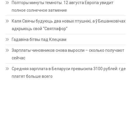
Полторы минуты темноты. 12 августа Европа увидит
полное солнечное затмение
Каля Свячы будуюць два новых птушнікі, а ў Бешанковічах
адкрыюць свой “Святлафор”
Гадавіна бітвы пад Клецкам
Зарплаты чиновников снова выросли – сколько получают
сейчас
Средняя зарплата в Беларуси превысила 3100 рублей: где
платят больше всего