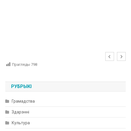
Прагляды
798
РУБРЫКІ
Грамадства
Здарэнні
Культура