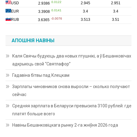
АПОШНІЯ НАВІНЫ
Каля Свячы будуюць два новых птушнікі, а ў Бешанковічах
адкрыюць свой “Святлафор”
Гадавіна бітвы пад Клецкам
Зарплаты чиновников снова выросли – сколько получают
сейчас
Средняя зарплата в Беларуси превысила 3100 рублей: где
платят больше всего
Навіны Бешанковіцкага рынку 2-га жніўня 2026 года