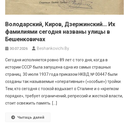
Володарский, Киров, Дзержинский… Их
фамилиями сегодня названы улицы в
Бешенковичах
Beshankovichi.by
30.07.2026
Сегодня исполняется ровно 89 лет с того дня, когда в
истории СССР была запущена одна из самых страшных
страниц. 30 июля 1937 года приказом НКВД № 00447 были
созданы так называемые «оперативные» («особые») тройки.
Тем, кто сегодня с тоской вздыхает о Сталине и о «крепком
порядке», требует ограничений, репрессий и жесткой власти,
стоит освежить память. […]
Чытаць далей