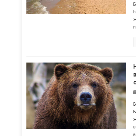
Б
h
ж
п
В
Б
ж
в
в