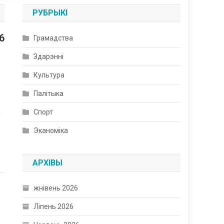
РУБРЫКІ
6
Грамадства
Здарэнні
Культура
Палітыка
а
Спорт
2
Эканоміка
АРХІВЫ
жнівень 2026
Ліпень 2026