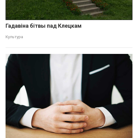
Гадавіна бітвы пад Клецкам
Культура