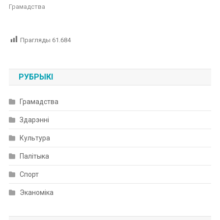
Грамадства
Прагляды
61.684
РУБРЫКІ
Грамадства
Здарэнні
Культура
Палітыка
Спорт
Эканоміка