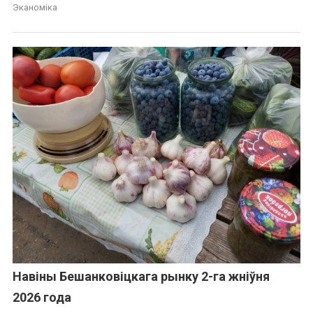
Эканоміка
Навіны Бешанковіцкага рынку 2-га жніўня
2026 года