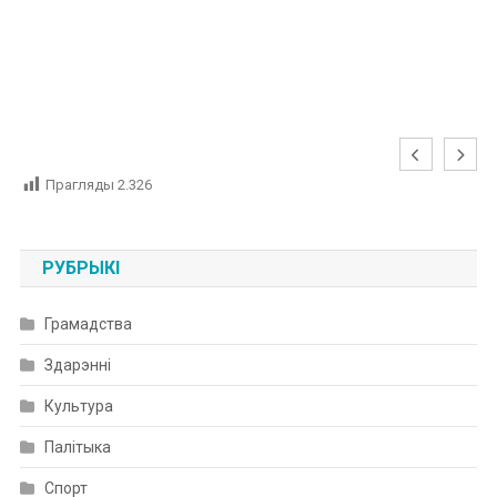
Прагляды
2.326
РУБРЫКІ
Грамадства
Здарэнні
Культура
Палітыка
Спорт