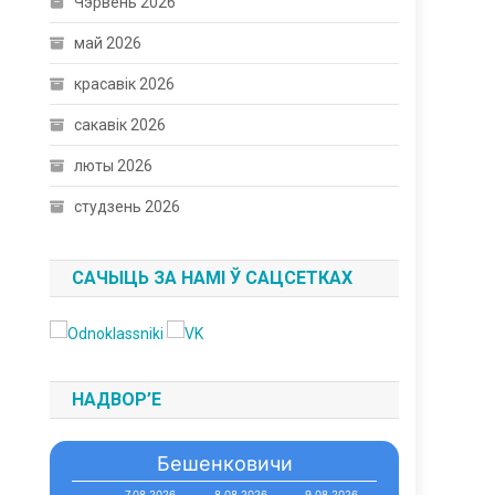
Чэрвень 2026
май 2026
красавік 2026
сакавік 2026
люты 2026
студзень 2026
САЧЫЦЬ ЗА НАМІ Ў САЦСЕТКАХ
НАДВОР’Е
Бешенковичи
7.08.2026
8.08.2026
9.08.2026