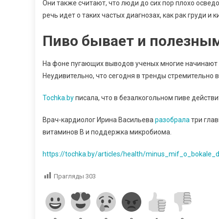
Они также считают, что люди до сих пор плохо освед
речь идет о таких частых диагнозах, как рак груди и 
Пиво бывает и полезны
На фоне пугающих выводов ученых многие начинают 
Неудивительно, что сегодня в тренды стремительно в
Tochka.by
писала, что в безалкогольном пиве действ
Врач-кардиолог Ирина Васильева
разобрала
три глав
витаминов B и поддержка микробиома.
https://tochka.by/articles/health/minus_mif_o_bokale
Прагляды
303