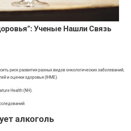
доровья”: Ученые Нашли Связь
сить риск развития разных видов онкологических заболеваний,
ей и оценки здоровья (IHME).
ture Health (NH).
исследований.
ует алкоголь