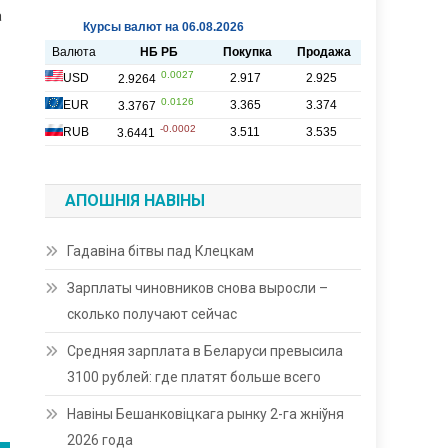
а
АПОШНІЯ НАВІНЫ
Гадавіна бітвы пад Клецкам
Зарплаты чиновников снова выросли –
сколько получают сейчас
Средняя зарплата в Беларуси превысила
3100 рублей: где платят больше всего
Навіны Бешанковіцкага рынку 2-га жніўня
2026 года