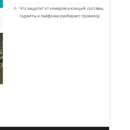
Что защитит от комаров и клещей: составы,
гаджеты и лайфхаки разбирает провизор