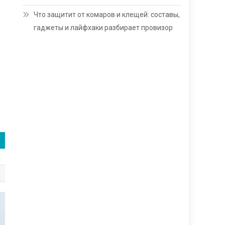
Что защитит от комаров и клещей: составы,
гаджеты и лайфхаки разбирает провизор