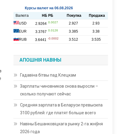
АПОШНІЯ НАВІНЫ
з
Гадавіна бітвы пад Клецкам
е
Зарплаты чиновников снова выросли –
сколько получают сейчас
Средняя зарплата в Беларуси превысила
3100 рублей: где платят больше всего
Навіны Бешанковіцкага рынку 2-га жніўня
2026 года