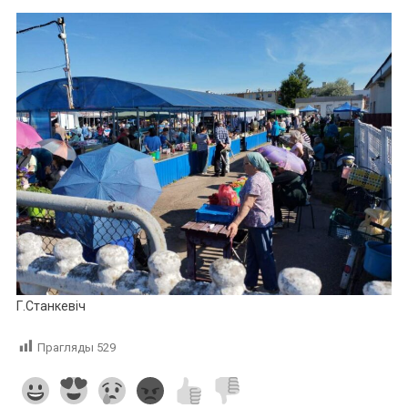
Г.Станкевіч
Прагляды
529