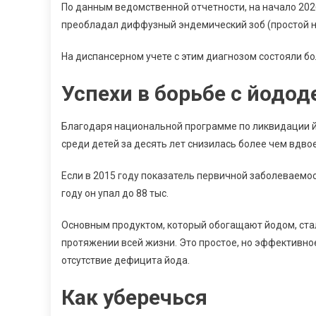
По данным ведомственной отчетности, на начало 202
преобладал диффузный эндемический зоб (простой н
На диспансерном учете с этим диагнозом состояли бол
Успехи в борьбе с йодо
Благодаря национальной программе по ликвидации 
среди детей за десять лет снизилась более чем вдвое
Если в 2015 году показатель первичной заболеваемост
году он упал до 88 тыс.
Основным продуктом, который обогащают йодом, стал
протяжении всей жизни. Это простое, но эффективно
отсутствие дефицита йода.
Как уберечься