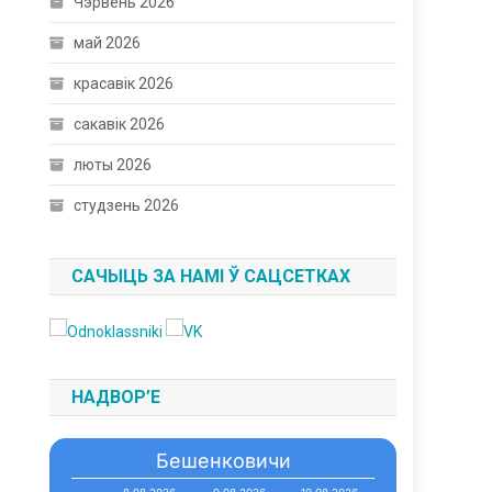
Чэрвень 2026
май 2026
красавік 2026
сакавік 2026
люты 2026
студзень 2026
САЧЫЦЬ ЗА НАМІ Ў САЦСЕТКАХ
НАДВОР’Е
Бешенковичи