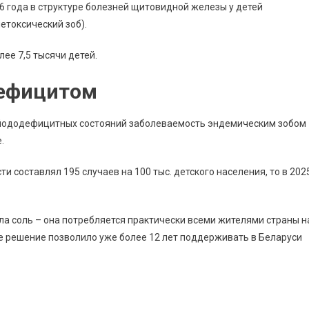
6 года в структуре болезней щитовидной железы у детей
етоксический зоб).
ее 7,5 тысячи детей.
дефицитом
йододефицитных состояний заболеваемость эндемическим зобом
.
и составлял 195 случаев на 100 тыс. детского населения, то в 202
а соль – она потребляется практически всеми жителями страны н
е решение позволило уже более 12 лет поддерживать в Беларуси