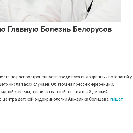
ю Главную Болезнь Белорусов –
сто по распространенности среди всех эндокринных патологий у
щего числа таких случаев. Об этом на пресс-конференции,
видной железы, заявила главный внештатный детский
о центра детской эндокринологии Анжелика Солнцева,
пишет