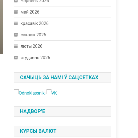
Чэрвень 2026
май 2026
красавік 2026
сакавік 2026
люты 2026
студзень 2026
САЧЫЦЬ ЗА НАМІ Ў САЦСЕТКАХ
НАДВОР’Е
КУРСЫ ВАЛЮТ