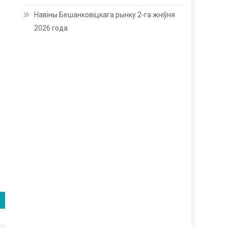
Навіны Бешанковіцкага рынку 2-га жніўня
2026 года