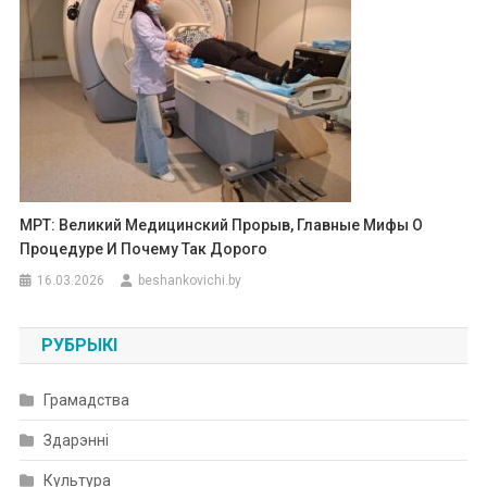
МРТ: Великий Медицинский Прорыв, Главные Мифы О
Процедуре И Почему Так Дорого
16.03.2026
beshankovichi.by
РУБРЫКІ
Грамадства
Здарэнні
Культура