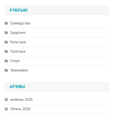
РУБРЫКІ
Грамадства
Здарэнні
Культура
Палітыка
Спорт
Эканоміка
АРХІВЫ
жнівень 2026
Ліпень 2026