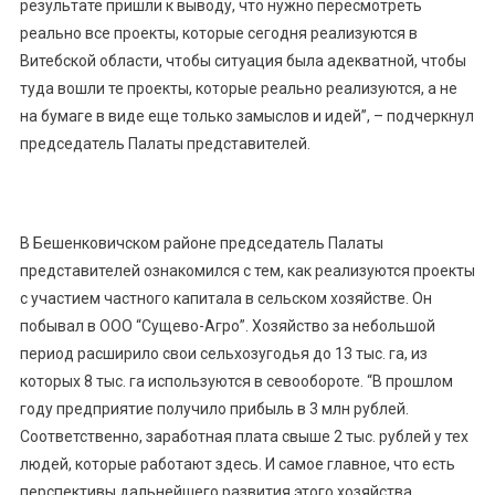
результате пришли к выводу, что нужно пересмотреть
реально все проекты, которые сегодня реализуются в
Витебской области, чтобы ситуация была адекватной, чтобы
туда вошли те проекты, которые реально реализуются, а не
на бумаге в виде еще только замыслов и идей”, – подчеркнул
председатель Палаты представителей.
В Бешенковичском районе председатель Палаты
представителей ознакомился с тем, как реализуются проекты
с участием частного капитала в сельском хозяйстве. Он
побывал в ООО “Сущево-Агро”. Хозяйство за небольшой
период расширило свои сельхозугодья до 13 тыс. га, из
которых 8 тыс. га используются в севообороте. “В прошлом
году предприятие получило прибыль в 3 млн рублей.
Соответственно, заработная плата свыше 2 тыс. рублей у тех
людей, которые работают здесь. И самое главное, что есть
перспективы дальнейшего развития этого хозяйства,