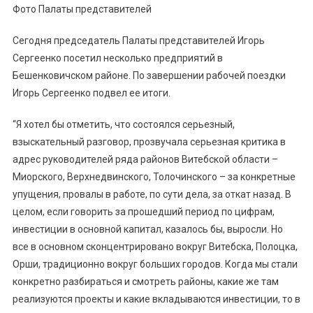
Фото Палаты представителей
Сегодня председатель Палаты представителей Игорь
Сергеенко посетил несколько предприятий в
Бешенковичском районе. По завершении рабочей поездки
Игорь Сергеенко подвел ее итоги.
“Я хотел бы отметить, что состоялся серьезный,
взыскательный разговор, прозвучала серьезная критика в
адрес руководителей ряда районов Витебской области –
Миорского, Верхнедвинского, Толочинского – за конкретные
упущения, провалы в работе, по сути дела, за откат назад. В
целом, если говорить за прошедший период по цифрам,
инвестиции в основной капитал, казалось бы, выросли. Но
все в основном сконцентрировано вокруг Витебска, Полоцка,
Орши, традиционно вокруг больших городов. Когда мы стали
конкретно разбираться и смотреть районы, какие же там
реализуются проекты и какие вкладываются инвестиции, то в