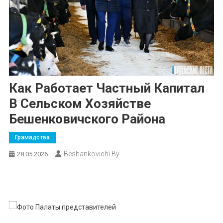
Как Работает Частный Капитал
В Сельском Хозяйстве
Бешенковичского Района
Грамадства
Beshankovichi.by
28.05.2026