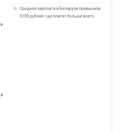
Средняя зарплата в Беларуси превысила
3100 рублей: где платят больше всего
да
ца