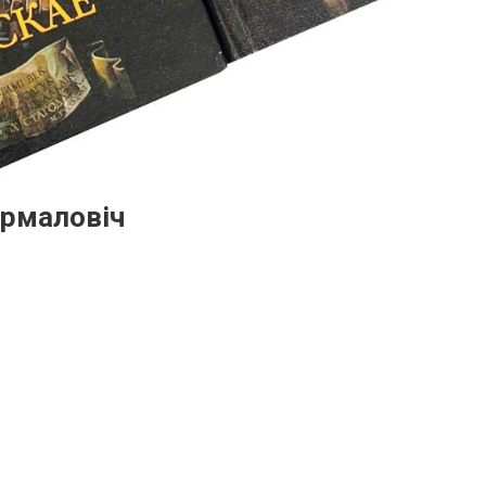
Ермаловіч