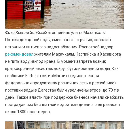
Фото Ксении Зон-Зам
Затопленная улица Махачкалы
Потоки дождевой воды, смешанные с грязью, попали в
источники питьевого водоснабжения. Роспотребнадзор
рекомендовал
жителям Махачкалы, Каспийска и Хасавюрта
не пить воду из-под крана. В момент запрета возник
краткосрочный ажиотаж вокруг бутилированной воды. Как
сообщили Forbes в сети «Магнит» (единственная
федеральная продуктовая розничная сеть в республике),
поставки воды в Дагестан были увеличены втрое, до 70 т в
день. Также власти при поддержке бизнеса начали снабжать
пострадавших бесплатной водой: ежедневного ее развозят
около 1800 волонтеров.