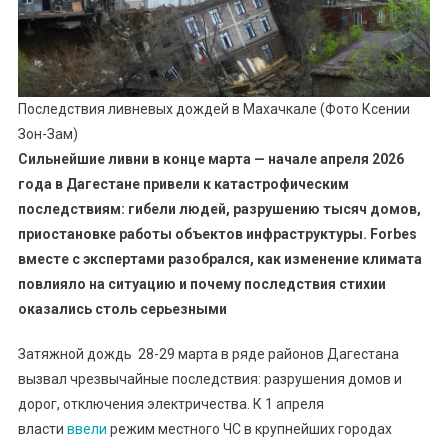
Последствия ливневых дождей в Махачкале (Фото Ксении
Зон-Зам)
Сильнейшие ливни в конце марта — начале апреля 2026
года в Дагестане привели к катастрофическим
последствиям: гибели людей, разрушению тысяч домов,
приостановке работы объектов инфраструктуры. Forbes
вместе с экспертами разобрался, как изменение климата
повлияло на ситуацию и почему последствия стихии
оказались столь серьезными
Затяжной дождь 28-29 марта в ряде районов Дагестана
вызвал чрезвычайные последствия: разрушения домов и
дорог, отключения электричества. К 1 апреля
власти
ввели
режим местного ЧС в крупнейших городах