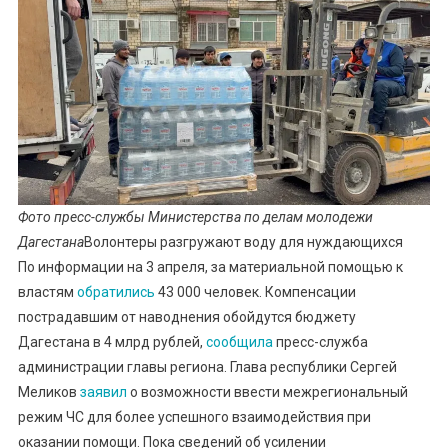
Фото пресс-службы Министерства по делам молодежи
Дагестана
Волонтеры разгружают воду для нуждающихся
По информации на 3 апреля, за материальной помощью к
властям
обратились
43 000 человек. Компенсации
пострадавшим от наводнения обойдутся бюджету
Дагестана в 4 млрд рублей,
сообщила
пресс-служба
администрации главы региона. Глава республики Сергей
Меликов
заявил
о возможности ввести межрегиональный
режим ЧС для более успешного взаимодействия при
оказании помощи. Пока сведений об усилении