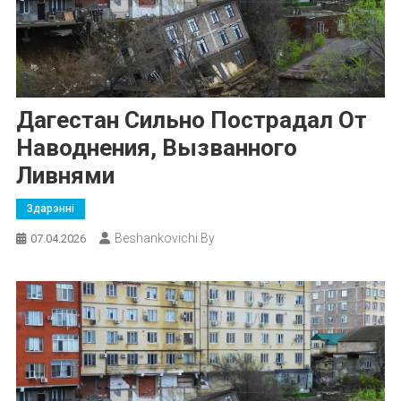
Дагестан Сильно Пострадал От
Наводнения, Вызванного
Ливнями
Здарэнні
Beshankovichi.by
07.04.2026