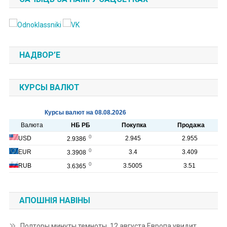
НАДВОР’Е
КУРСЫ ВАЛЮТ
АПОШНІЯ НАВІНЫ
Полторы минуты темноты. 12 августа Европа увидит