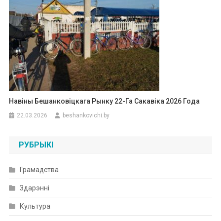
Навіны Бешанковіцкага Рынку 22-Га Сакавіка 2026 Года
22.03.2026
beshankovichi.by
РУБРЫКІ
Грамадства
Здарэнні
Культура