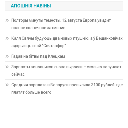
АПОШНІЯ НАВІНЫ
Полторы минуты темноты. 12 августа Европа увидит
полное солнечное затмение
Каля Свячы будуюць два новых птушнікі, а ў Бешанковічах
адкрыюць свой “Святлафор”
Гадавіна бітвы пад Клецкам
Зарплаты чиновников снова выросли – сколько получают
сейчас
Средняя зарплата в Беларуси превысила 3100 рублей: где
платят больше всего