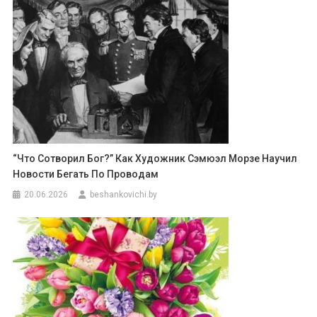
“Что Сотворил Бог?” Как Художник Сэмюэл Морзе Научил
Новости Бегать По Проводам
20.06.2026
beshankovichi.by