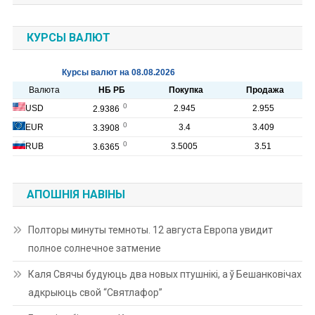
КУРСЫ ВАЛЮТ
АПОШНІЯ НАВІНЫ
Полторы минуты темноты. 12 августа Европа увидит
полное солнечное затмение
Каля Свячы будуюць два новых птушнікі, а ў Бешанковічах
адкрыюць свой “Святлафор”