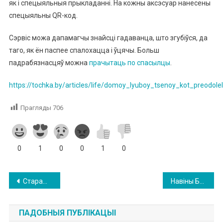
як і спецыяльныя прыкладанні. На кожны аксэсуар нанесены
спецыяльны QR-код.
Сэрвіс можа дапамагчы знайсці гадаванца, што згубіўся, да
таго, як ён паспее спалохацца і ўцячы. Больш
падрабязнасцяў можна
прачытаць по спасылцы
.
https://tochka.by/articles/life/domoy_lyuboy_tsenoy_kot_preod
Прагляды
706
0
1
0
0
1
0
Навігацыя
Старажытныя дубы расказалі, што адбывалася аж за стагоддзе да з’яўлення крэпасці на Менцы
Навіны Бешанковіцкага рынку 25-га студзеня 2026 года
па
ПАДОБНЫЯ ПУБЛІКАЦЫІ
запісах