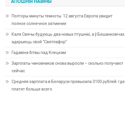
АПОШНІЯ НАВІНЫ
Полторы минуты темноты. 12 августа Европа увидит
полное солнечное затмение
Каля Свячы будуюць два новых птушнікі, а ў Бешанковічах
адкрыюць свой “Святлафор”
Гадавіна бітвы пад Клецкам
Зарплаты чиновников снова выросли – сколько получают
сейчас
Средняя зарплата в Беларуси превысила 3100 рублей: где
платят больше всего