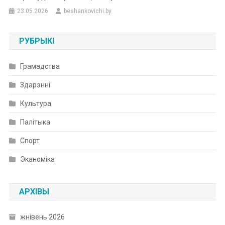
23.05.2026
beshankovichi.by
РУБРЫКІ
Грамадства
Здарэнні
Культура
Палітыка
Спорт
Эканоміка
АРХІВЫ
жнівень 2026