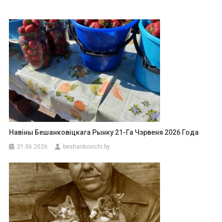
Навіны Бешанковіцкага Рынку 21-Га Чэрвеня 2026 Года
21.06.2026
beshankovichi.by