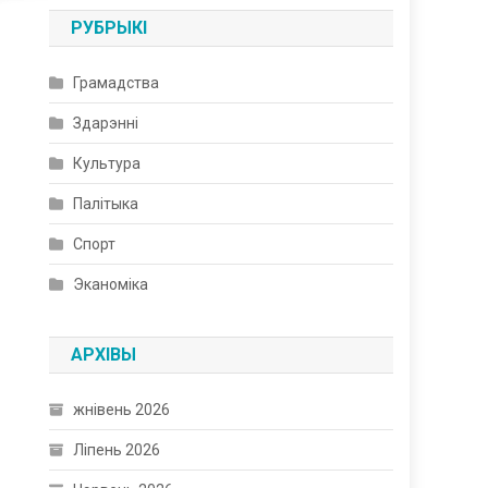
РУБРЫКІ
Грамадства
Здарэнні
Культура
Палітыка
Спорт
Эканоміка
АРХІВЫ
жнівень 2026
Ліпень 2026