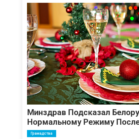
Минздрав Подсказал Белорус
Нормальному Режиму После
Грамадства