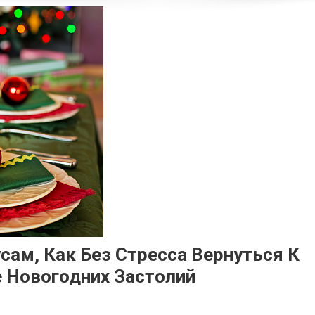
ам, Как Без Стресса Вернуться К
 Новогодних Застолий