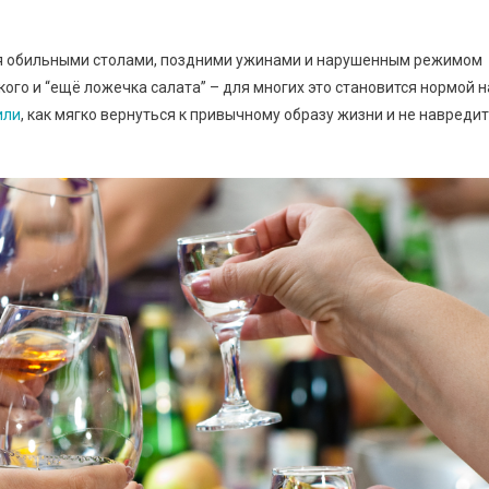
я обильными столами, поздними ужинами и нарушенным режимом
кого и “ещё ложечка салата” – для многих это становится нормой н
или
, как мягко вернуться к привычному образу жизни и не навреди