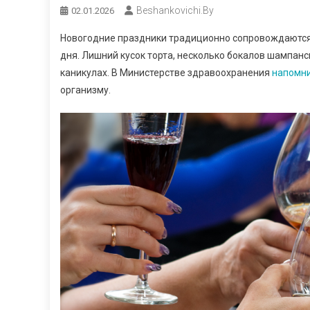
Beshankovichi.by
02.01.2026
Новогодние праздники традиционно сопровождаютс
дня. Лишний кусок торта, несколько бокалов шампанс
каникулах. В Министерстве здравоохранения
напомн
организму.