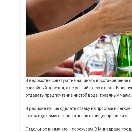
В ведомстве советуют не начинать восстановление с
спокойный переход, а не резкий отказ от еды. В пе
отдавать предпочтение чистой воде, травяным чаям,
В рационе лучше сделать ставку на простые и лёгкие
Такая еда помогает восстановить пищеварение и не
Отдельное внимание – перекусам. В Минздраве пред