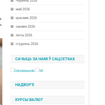
Чэрвень 2026
май 2026
красавік 2026
а
ть
сакавік 2026
люты 2026
студзень 2026
САЧЫЦЬ ЗА НАМІ Ў САЦСЕТКАХ
НАДВОР’Е
КУРСЫ ВАЛЮТ