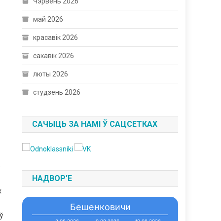
Чэрвень 2026
май 2026
красавік 2026
сакавік 2026
люты 2026
студзень 2026
САЧЫЦЬ ЗА НАМІ Ў САЦСЕТКАХ
е
НАДВОР’Е
х
Бешенковичи
ў