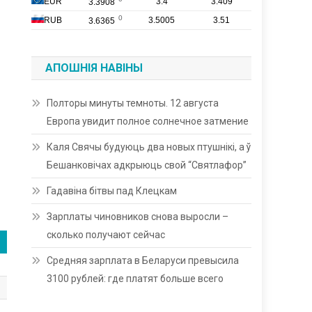
АПОШНІЯ НАВІНЫ
Полторы минуты темноты. 12 августа
Европа увидит полное солнечное затмение
Каля Свячы будуюць два новых птушнікі, а ў
Бешанковічах адкрыюць свой “Святлафор”
Гадавіна бітвы пад Клецкам
Зарплаты чиновников снова выросли –
сколько получают сейчас
Средняя зарплата в Беларуси превысила
3100 рублей: где платят больше всего