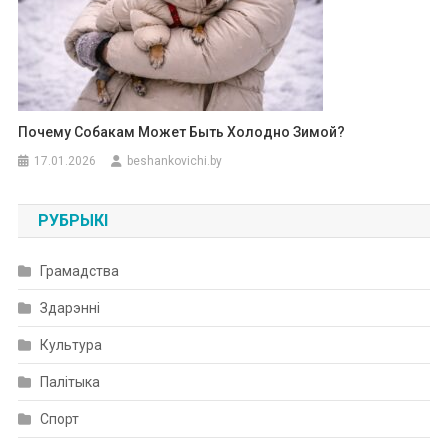
Почему Собакам Может Быть Холодно Зимой?
17.01.2026
beshankovichi.by
РУБРЫКІ
Грамадства
Здарэнні
Культура
Палітыка
Спорт