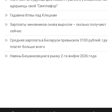
адкрыюць свой “Святлафор”
Гадавіна бітвы пад Клецкам
Зарплаты чиновников снова выросли – сколько получают
сейчас
Средняя зарплата в Беларуси превысила 3100 рублей: где
платят больше всего
Навіны Бешанковіцкага рынку 2-га жніўня 2026 года