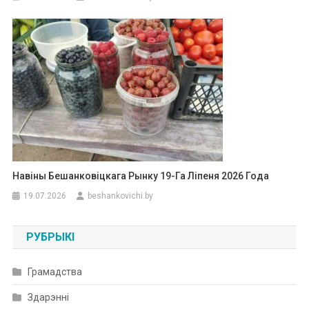
Навіны Бешанковіцкага Рынку 19-Га Ліпеня 2026 Года
19.07.2026
beshankovichi.by
РУБРЫКІ
Грамадства
Здарэнні