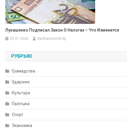
Лукашенко Подписал Закон О Налогах – Что Изменится
02.01.2026
Beshankovichi.by
РУБРЫКІ
Грамадства
Здарэнні
Культура
Палітыка
Спорт
Эканоміка