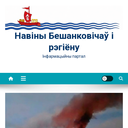
Skip
to
content
Навіны Бешанковічаў і
рэгіёну
Інфармацыйны партал